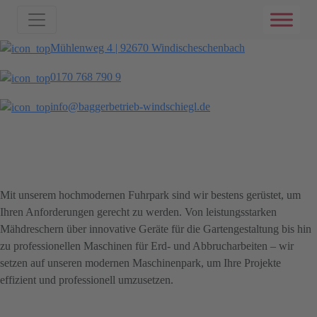
Mühlenweg 4 | 92670 Windischeschenbach
0170 768 790 9
info@baggerbetrieb-windschiegl.de
Unser Maschinenpark
Unser Maschinenpark
Mit unserem hochmodernen Fuhrpark sind wir bestens gerüstet, um
Ihren Anforderungen gerecht zu werden. Von leistungsstarken
Mähdreschern über innovative Geräte für die Gartengestaltung bis hin
zu professionellen Maschinen für Erd- und Abbrucharbeiten – wir
setzen auf unseren modernen Maschinenpark, um Ihre Projekte
effizient und professionell umzusetzen.