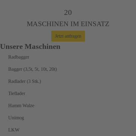
20
MASCHINEN IM EINSATZ
Jetzt anfragen
Unsere Maschinen
Radbagger
Bagger (3,5t, 5t, 10t, 20t)
Radlader (3 Stk.)
Tieflader
Hamm Walze
Unimog
LKW